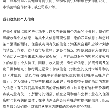
司、租车公司和其他服务提供商、组织或提供成套旅行安排的公司、
市场营销合作伙伴，或公司客户等。
我们收集的个人信息
在每个接触点或客户互动中，以及在开展每个方面的业务时，我们均
可能收集个人信息。这类个人信息可能包括：您的联系信息；与您对
某个酒店的预订、住宿或访问有关的信息；淘圣家会籍和忠诚计划参
与情况；竞赛、竞猜或市场营销计划参与情况（即使您没有入住我们
的酒店之一或并未成为淘圣家会员）；与产品或服务的购买和接收有
关的信息；个人特征、国籍、收入情况、身份证信息、护照号码及签
发日期和地点；旅行历史记录；付款信息（例如您的支付卡编号和其
他卡片信息，以及与移动账单有关的授权信息和其他账单及账户详
情）；客人偏好；市场营销和通讯偏好；有关您带至我们酒店的车辆
的信息；有关我们品牌或酒店的评价和观点（如果您有这种评价和观
点或与您有关）；所预订的酒店、航空公司和租车套餐；您在入住酒
店时与其有关的团体；在申请淘圣家会籍和账户时提供的信息；以及
您自愿为我们提供或我们从第三方获得的其他类型的信息。