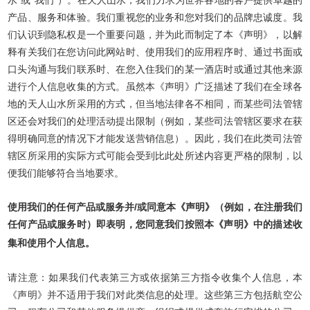
水”或“我们”）。在天人山水，我们力求为世界各地的客户提供卓越的
产品、服务和体验。我们重视您的业务和您对我们的品牌忠诚度。我
们认识到隐私权是一个重要问题，并为此而制定了本《声明》，以解
释有关我们在您访问此网站时、使用我们的应用程序时、通过书面或
口头沟通与我们联系时、在您入住我们的某一酒店时或通过其他来源
进行个人信息收集的方式。虽然本《声明》广泛描述了我们在全球各
地的天人山水所采用的方式，但当地法律各不相同，而某些司法管辖
区还会对我们的处理活动提出限制（例如，某些司法管辖区要求在获
得明确同意的情况下才能发送营销信息）。因此，我们在此类司法管
辖区所采用的实际方式可能会受到比此处所述内容更严格的限制，以
便我们能够符合当地要求。
使用我们的任何产品或服务并/或同意本《声明》（例如，在注册我们
任何产品或服务时）即表明，您同意我们按照本《声明》中的描述收
集和使用个人信息。
请注意：如果我们代表第三方或依据第三方指令收集个人信息，本
《声明》并不适用于我们对此类信息的处理。这些第三方包括航空公