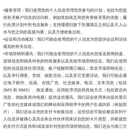
•服务管理：我们使用您的个人信息管理您所参与的计划，包括为您提
供有关账户信息的访问权，例如奖励状态和您有资格享受的优惠；履
行此类计划中所包含服务；支持缓缓归旗下所属酒店之间以及天人山
水与您之间的直接沟通；以及方便收集过程。
•会议和活动规划：我们可能会使用您的个人信息为您提供会议和活动
规划的有关信息。
•市场营销和通讯：我们可能会使用您的个人信息向您发送新闻快递、
促销信息和独具特色的特殊服务以及其他市场营销信息。我们会使用
您的信息提供住宿消息、账户提醒和预订确认；发送市场营销信息；
以及举行调查、竞猜、抽奖活动，以及其它竞赛活动。我们可能会通
过电子邮件、信函、在线广告、社交媒体、电话、文本消息（包括
SMS 和 MMS）、推送通知、应用程序消息和其他方式（包括酒店内
消息，例如客房内电视）提供这些通讯。我们还会使用来自提供显示
广告的社交媒体或我们的网站和应用程序中的用户生成内容（例如照
片）。我们还会从您的支付卡收集信息，这些信息可能会被追加到个
人信息并被裸心及其业务合作伙伴用来识别您的卡片类型，并根据您
的支付方式提供和/或发送针对您的市场营销信息。我们还会与第三方