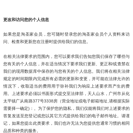
更改和访问您的个人信息
如果您是淘圣家会员，您可随时登录您的淘圣家会员个人资料来访
问、检查和更新您在注册时提供给我们的信息。
在相关法律要求的范围内，您可以要求我们告知您我们保存了哪些与
您有关的个人信息，并在适当情况下要求我们更新、更正和∕或查禁在
我们的现用数据库中保存的与您有关的个人信息。我们将在相关法律
规定的时间期限内完成所有必需的更新和变更，并可能在法律允许的
情况下，收取适当的费用用于弥补我们为响应上述要求而产生的费
用。上述要求必须以书面形式提交至法律部，天人山水，广州市从化
太平镇广从南路377号3338房（营业地址或电子邮箱地址,请根据实际
需要择一确定)：。为了保护您的隐私，我们仅能将我们对上述要求的
答复发送至您登记或您以其它方式提供给我们的电子邮件地址。请谨
记，如果您提出此类要求，我们也许无法为您提供您通常习惯的相同
品质和种类的服务。