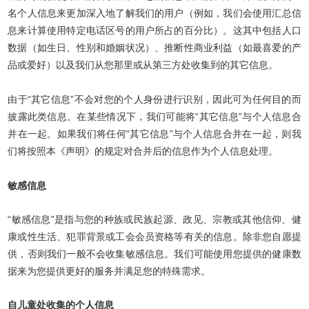
名个人信息来更加深入地了解我们的用户（例如，我们会使用汇总信
息来计算使用特定电话区号的用户所占的百分比）。这其中包括人口
数据（如生日、性别和婚姻状况）、推断性商业利益（如最喜爱的产
品或爱好）以及我们从您那里或从第三方处收集到的其它信息。
由于“其它信息”不会对您的个人身份进行识别，因此可为任何目的而
披露此类信息。在某些情况下，我们可能将“其它信息”与个人信息合
并在一起。如果我们将任何“其它信息”与个人信息合并在一起，则我
们将按照本《声明》的规定对合并后的信息作为个人信息处理。
敏感信息
“敏感信息”是指与您的种族或民族起源、政见、宗教或其他信仰、健
康或性生活、犯罪背景或工会会员资格等有关的信息。除非您自愿提
供，否则我们一般不会收集敏感信息。我们可能使用您提供的健康数
据来为您提供更好的服务并满足您的特殊需求。
自儿童处收集的个人信息