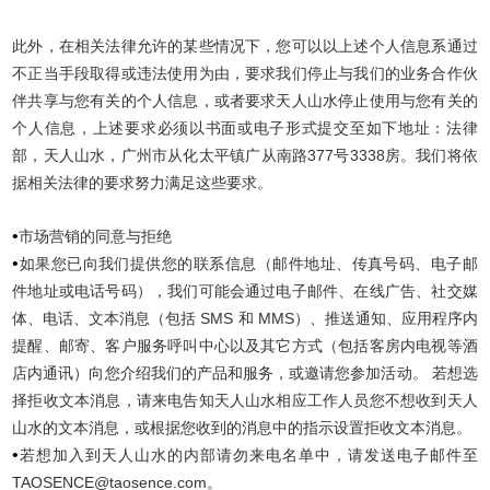
此外，在相关法律允许的某些情况下，您可以以上述个人信息系通过
不正当手段取得或违法使用为由，要求我们停止与我们的业务合作伙
伴共享与您有关的个人信息，或者要求天人山水停止使用与您有关的
个人信息，上述要求必须以书面或电子形式提交至如下地址：法律
部，天人山水，广州市从化太平镇广从南路377号3338房。我们将依
据相关法律的要求努力满足这些要求。
•
市场营销的同意与拒绝
•
如果您已向我们提供您的联系信息（邮件地址、传真号码、电子邮
件地址或电话号码），我们可能会通过电子邮件、在线广告、社交媒
体、电话、文本消息（包括 SMS 和 MMS）、推送通知、应用程序内
提醒、邮寄、客户服务呼叫中心以及其它方式（包括客房内电视等酒
店内通讯）向您介绍我们的产品和服务，或邀请您参加活动。 若想选
择拒收文本消息，请来电告知天人山水相应工作人员您不想收到天人
山水的文本消息，或根据您收到的消息中的指示设置拒收文本消息。
•
若想加入到天人山水的内部请勿来电名单中，请发送电子邮件至
TAOSENCE@taosence.com。