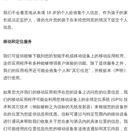
我们不会蓄意地从未满 18 岁的个人处收集个人信息。作为孩子的家
长或法定监护人，请勿允许您的孩子在未经您同意的情况下提交个人
信息。
移动和定位服务
我们可提供能够下载到您的智能手机或移动设备上的移动应用程序。
这些应用程序有多种能够增强客户体验的功能。除了提供服务之外，
我们的应用程序还可能会收集个人和“其它信息”，并根据本《声明》
进行使用。
如果您允许我们的移动应用程序在您的设备上访问您的位置信息，我
们的移动应用程序可能会利用您移动设备上的全球定位系统 (GPS) 技
术和其它技术（例如被称之为信标的无线发射器）来根据您的设备所
在的位置为您提供信息和优惠。信标可通过与特定范围内的移动设备
进行通讯来帮助我们收集关于您在参与酒店内的具体位置的信息。我
们可能使用此位置信息向您的移动设备发送推送通知和其它内容，在