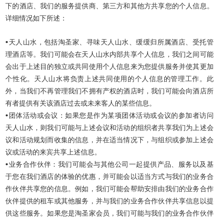
下的酒店、我们的服务提供商、第三方和其他方共享您的个人信息。
详细情况如下所述：
•
天人山水，包括淘圣家、寻味天人山水、缓缓归所属酒店、受托管
理酒店等。我们可能会在天人山水内部共享个人信息，我们之间可能
会出于上述目的独立或共同使用个人信息来为您提供服务并使其更加
个性化。天人山水将负责上述共同使用的个人信息的管理工作。此
外，当我们不再管理我们不拥有产权的酒店时，我们可能会向酒店所
有者提供有关该酒店过去或未来客人的某些信息。
•
团体活动或会议：如果您是作为某项团体活动或会议的参加者访问
天人山水，则我们可能与上述会议和活动的组织者共享我们为上述会
议和活动规划而收集的信息，并在适当情况下，与组织或参加上述会
议或活动的来宾共享上述信息。
•
业务合作伙伴：我们可能会与其他公司一起提供产品、服务以及基
于您在我们酒店的体验的优惠，并可能会以适当方式与我们的业务合
作伙伴共享您的信息。例如，我们可能会帮助安排由我们的业务合作
伙伴提供的租车或其他服务，并与我们的业务合作伙伴共享信息以提
供这些服务。如果您是淘圣家会员，我们可能与我们的业务合作伙伴