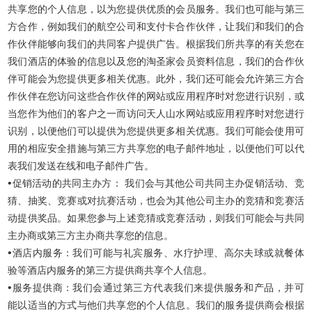
共享您的个人信息，以为您提供优质的会员服务。我们也可能与第三
方合作，例如我们的航空公司和支付卡合作伙伴，让我们和我们的合
作伙伴能够向我们的共同客户提供广告。根据我们所共享的有关您在
我们酒店的体验的信息以及您的淘圣家会员资料信息，我们的合作伙
伴可能会为您提供更多相关优惠。此外，我们还可能会允许第三方合
作伙伴在您访问这些合作伙伴的网站或应用程序时对您进行识别，或
当您作为他们的客户之一而访问天人山水网站或应用程序时对您进行
识别，以便他们可以提供为您提供更多相关优惠。我们可能会使用可
用的相应安全措施与第三方共享您的电子邮件地址，以便他们可以代
表我们发送在线和电子邮件广告。
•
促销活动的共同主办方： 我们会与其他公司共同主办促销活动、竞
猜、抽奖、竞赛或对抗赛活动，也会为其他公司主办的竞猜和竞赛活
动提供奖品。如果您参与上述竞猜或竞赛活动，则我们可能会与共同
主办商或第三方主办商共享您的信息。
•
酒店内服务：我们可能与礼宾服务、水疗护理、高尔夫球或就餐体
验等酒店内服务的第三方提供商共享个人信息。
•
服务提供商：我们会通过第三方代表我们来提供服务和产品，并可
能以适当的方式与他们共享您的个人信息。我们的服务提供商会根据