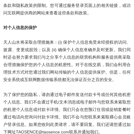
条款和隐私政策的限制。您可通过服务登录页面上的相关链接，或访
问互联网提供商的网站来查看这些条款和政策。
对个人信息的保护
天人山水将采取合理措施来：(i) 保护个人信息免受未经授权的访问、
披露、变更或损毁；以及 (ii) 确保个人信息准确并及时更新。我们同
时还会努力要求我们与之分享个人信息的联营机构和服务提供商采取
合理措施保护您的个人信息的机密性。对于在线交易，我们会利用合
理技术方式对您通过我们网站传输的个人信息提供保护。但是，任何
安全系统或互联网数据传输系统都无法保证百分之百的安全。
为了保护您的隐私，请勿通过电子邮件发送付款卡号或任何其他机密
个人信息。我们不会通过手机/文本消息或电子邮件与您联系来索取您
的机密个人信息或付款卡详情。我们只会在您预订住宿或促销套餐时
通过电话向您询问付款卡详情。我们不会与您联系来索取裸心会员账
户登录信息。如果您收到此类请求，请不要回复。我们还请您通过如
下网址TAOSENCE@taosence.com联系并通知我们。