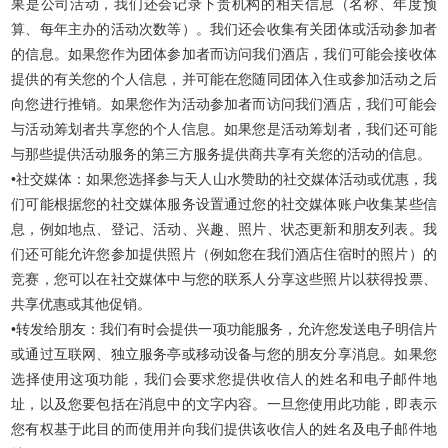
果是公司活动，我们还会记录下贵机构的相关信息（名称、年度预
算、每年主办的活动次数等）。我们还会收集有关团体或活动参加者
的信息。如果您作为团体参加者而访问我们酒店，我们可能会接收体
提供的有关您的个人信息，并可能在您随同团体入住或参加活动之后
向您进行推销。如果您作为活动参加者而访问我们酒店，我们可能会
与活动筹划者共享您的个人信息。如果您是活动筹划者，我们还可能
与那些提供活动服务的第三方服务提供商共享有关您的活动的信息。
•社交媒体：如果您选择参与天人山水赞助的社交媒体活动或优惠，我
们可能根据您的社交媒体服务设置通过您的社交媒体账户收集某些信
息，例如地点、登记、活动、兴趣、照片、状态更新和朋友列表。我
们还可能允许您参加提供照片（例如您在我们酒店住宿时的照片）的
竞赛，您可以在社交媒体中与您的联系人分享这些照片以获得投票、
共享优惠或其他促销。
•转发给朋友：我们有时会提供一项功能服务，允许您发送电子明信片
或通过互联网、独立服务亭或移动设备与您的朋友分享消息。如果您
选择使用这项功能，我们会要求您提供收信人的姓名和电子邮件地
址，以及您要包括在消息中的文字内容。一旦您使用此功能，即表示
您有权基于此目的而使用并向我们提供该收信人的姓名及电子邮件地